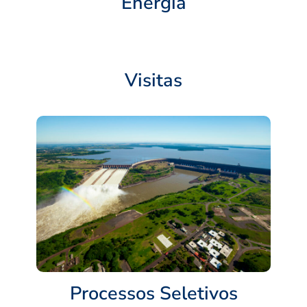
Energia
Visitas
Processos Seletivos