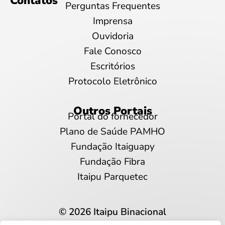
Contatos
Perguntas Frequentes
Imprensa
Ouvidoria
Fale Conosco
Escritórios
Protocolo Eletrônico
Outros Portais
Portal do fornecedor
Plano de Saúde PAMHO
Fundação Itaiguapy
Fundação Fibra
Itaipu Parquetec
© 2026 Itaipu Binacional