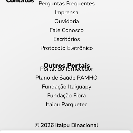
Contatos
Perguntas Frequentes
Imprensa
Ouvidoria
Fale Conosco
Escritórios
Protocolo Eletrônico
Outros Portais
Portal do fornecedor
Plano de Saúde PAMHO
Fundação Itaiguapy
Fundação Fibra
Itaipu Parquetec
© 2026 Itaipu Binacional