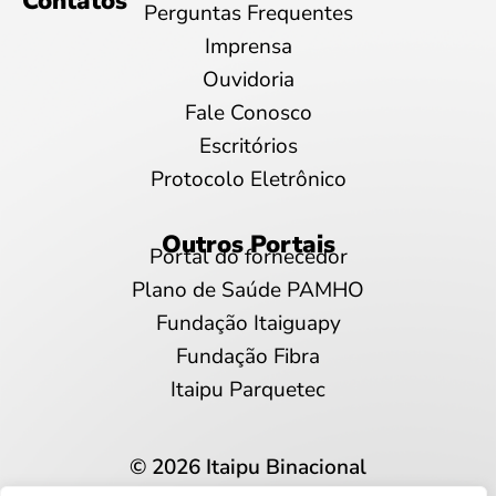
Contatos
Perguntas Frequentes
Imprensa
Ouvidoria
Fale Conosco
Escritórios
Protocolo Eletrônico
Outros Portais
Portal do fornecedor
Plano de Saúde PAMHO
Fundação Itaiguapy
Fundação Fibra
Itaipu Parquetec
© 2026 Itaipu Binacional