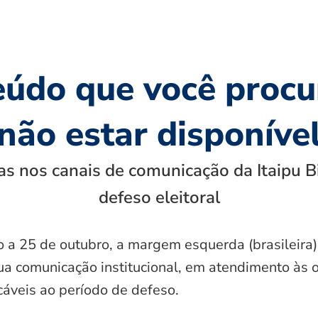
eúdo que você procu
não estar disponíve
s nos canais de comunicação da Itaipu B
defeso eleitoral
o a 25 de outubro, a margem esquerda (brasileira)
ua comunicação institucional, em atendimento às 
icáveis ao período de defeso.