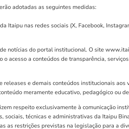
serão adotadas as seguintes medidas:
 da Itaipu nas redes sociais (X, Facebook, Instagr
e notícias do portal institucional. O site www.it
o o acesso a conteúdos de transparência, serviços
e releases e demais conteúdos institucionais aos 
conteúdo meramente educativo, pedagógico ou de 
zem respeito exclusivamente à comunicação instit
, sociais, técnicas e administrativas da Itaipu Bi
 as restrições previstas na legislação para a di