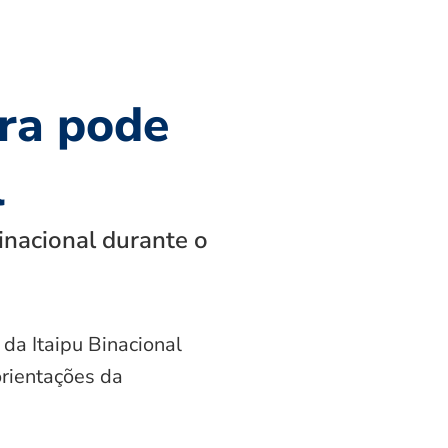
ra pode
l
inacional durante o
 da Itaipu Binacional
orientações da