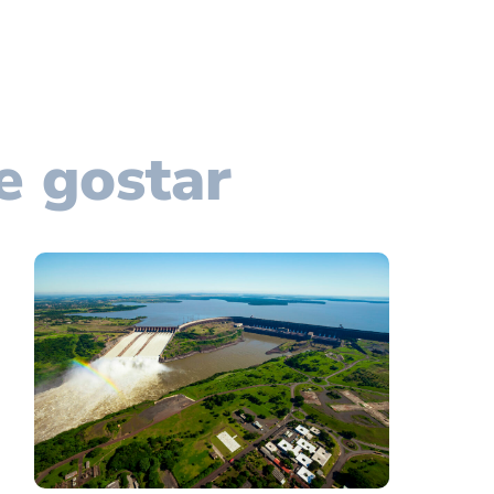
e gostar