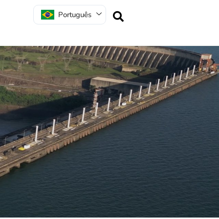
Português