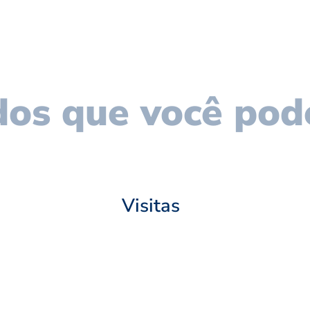
os que você pod
Visitas