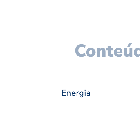
Conteúd
Energia