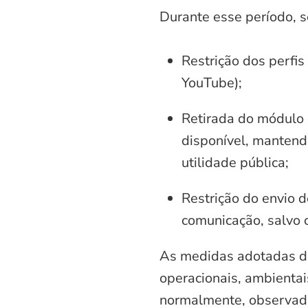
Durante esse período, 
Restrição dos perfis
YouTube);
Retirada do módulo d
disponível, mantend
utilidade pública;
Restrição do envio d
comunicação, salvo 
As medidas adotadas di
operacionais, ambientais
normalmente, observadas