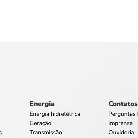
Energia
Contatos
Energia hidrelétrica
Perguntas 
Geração
Imprensa
s
Transmissão
Ouvidoria