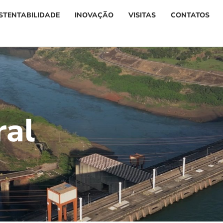
STENTABILIDADE
INOVAÇÃO
VISITAS
CONTATOS
r
a
l