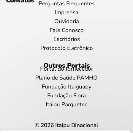
Contatos
Perguntas Frequentes
Imprensa
Ouvidoria
Fale Conosco
Escritórios
Protocolo Eletrônico
Outros Portais
Portal do fornecedor
Plano de Saúde PAMHO
Fundação Itaiguapy
Fundação Fibra
Itaipu Parquetec
© 2026 Itaipu Binacional