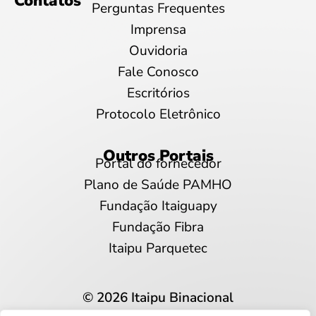
Contatos
Perguntas Frequentes
Imprensa
Ouvidoria
Fale Conosco
Escritórios
Protocolo Eletrônico
Outros Portais
Portal do fornecedor
Plano de Saúde PAMHO
Fundação Itaiguapy
Fundação Fibra
Itaipu Parquetec
© 2026 Itaipu Binacional