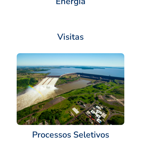
Energia
Visitas
Processos Seletivos