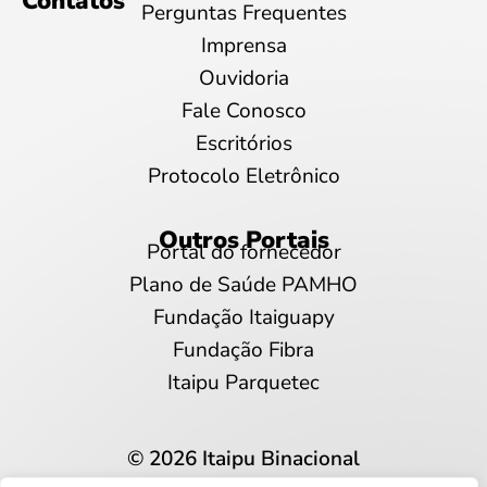
Contatos
Perguntas Frequentes
Imprensa
Ouvidoria
Fale Conosco
Escritórios
Protocolo Eletrônico
Outros Portais
Portal do fornecedor
Plano de Saúde PAMHO
Fundação Itaiguapy
Fundação Fibra
Itaipu Parquetec
© 2026 Itaipu Binacional