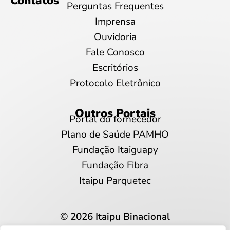
Contatos
Perguntas Frequentes
Imprensa
Ouvidoria
Fale Conosco
Escritórios
Protocolo Eletrônico
Outros Portais
Portal do fornecedor
Plano de Saúde PAMHO
Fundação Itaiguapy
Fundação Fibra
Itaipu Parquetec
© 2026 Itaipu Binacional