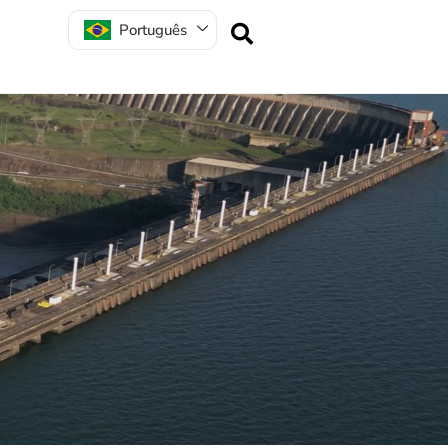
Português