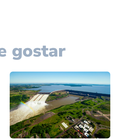
e gostar