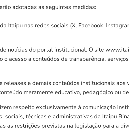
serão adotadas as seguintes medidas:
 da Itaipu nas redes sociais (X, Facebook, Instagr
e notícias do portal institucional. O site www.it
o o acesso a conteúdos de transparência, serviços
e releases e demais conteúdos institucionais aos 
conteúdo meramente educativo, pedagógico ou de 
zem respeito exclusivamente à comunicação instit
, sociais, técnicas e administrativas da Itaipu Bi
 as restrições previstas na legislação para a di