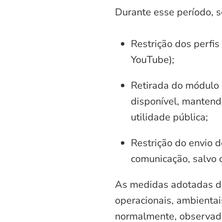
Durante esse período, 
Restrição dos perfis
YouTube);
Retirada do módulo d
disponível, mantend
utilidade pública;
Restrição do envio d
comunicação, salvo 
As medidas adotadas di
operacionais, ambientais
normalmente, observadas