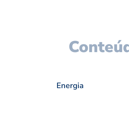
Conteúd
Energia