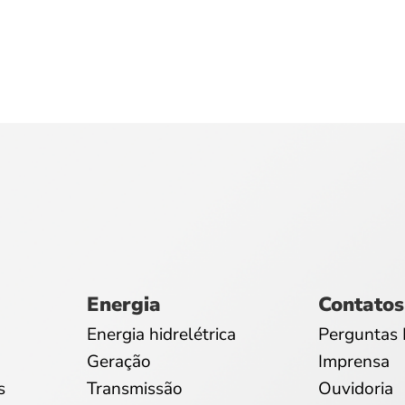
Energia
Contatos
Energia hidrelétrica
Perguntas 
Geração
Imprensa
s
Transmissão
Ouvidoria