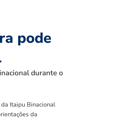
ra pode
l
inacional durante o
 da Itaipu Binacional
orientações da