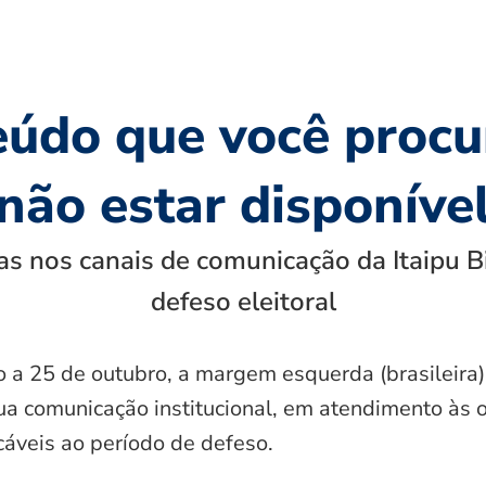
eúdo que você procu
não estar disponíve
s nos canais de comunicação da Itaipu B
defeso eleitoral
o a 25 de outubro, a margem esquerda (brasileira)
ua comunicação institucional, em atendimento às 
icáveis ao período de defeso.