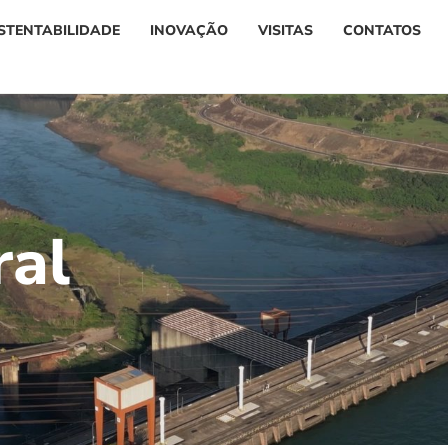
STENTABILIDADE
INOVAÇÃO
VISITAS
CONTATOS
r
a
l