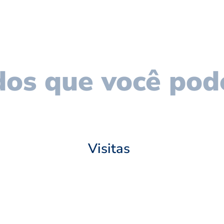
os que você pod
Visitas