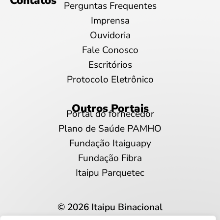
Contatos
Perguntas Frequentes
Imprensa
Ouvidoria
Fale Conosco
Escritórios
Protocolo Eletrônico
Outros Portais
Portal do fornecedor
Plano de Saúde PAMHO
Fundação Itaiguapy
Fundação Fibra
Itaipu Parquetec
© 2026 Itaipu Binacional