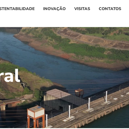
STENTABILIDADE
INOVAÇÃO
VISITAS
CONTATOS
r
a
l