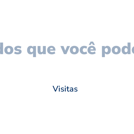
os que você pod
Visitas