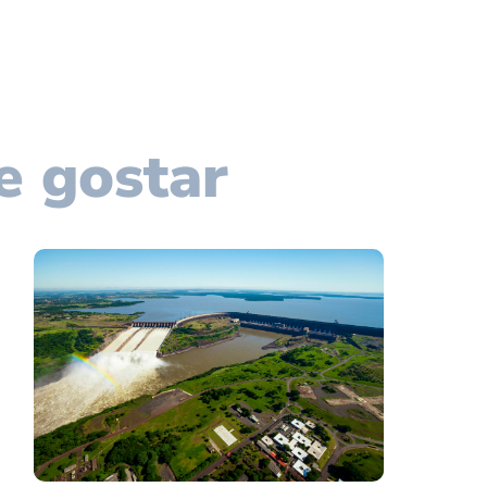
e gostar