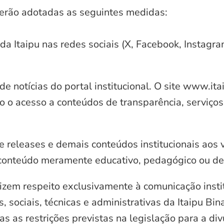
serão adotadas as seguintes medidas:
 da Itaipu nas redes sociais (X, Facebook, Instagr
e notícias do portal institucional. O site www.it
o o acesso a conteúdos de transparência, serviços
e releases e demais conteúdos institucionais aos 
conteúdo meramente educativo, pedagógico ou de 
zem respeito exclusivamente à comunicação instit
, sociais, técnicas e administrativas da Itaipu Bi
 as restrições previstas na legislação para a di