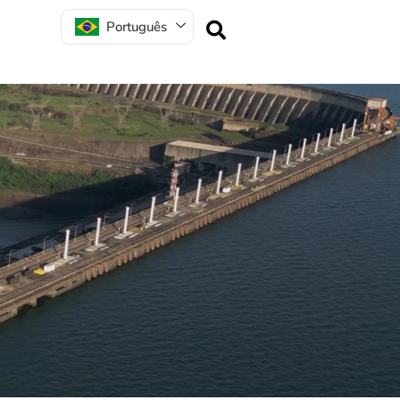
Português