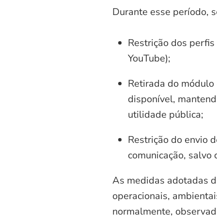
Durante esse período, 
Restrição dos perfis
YouTube);
Retirada do módulo d
disponível, mantend
utilidade pública;
Restrição do envio d
comunicação, salvo 
As medidas adotadas di
operacionais, ambientais
normalmente, observadas