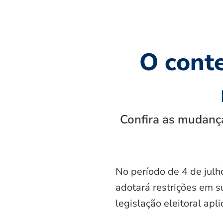
O cont
Confira as mudança
No período de 4 de julh
adotará restrições em s
legislação eleitoral apl