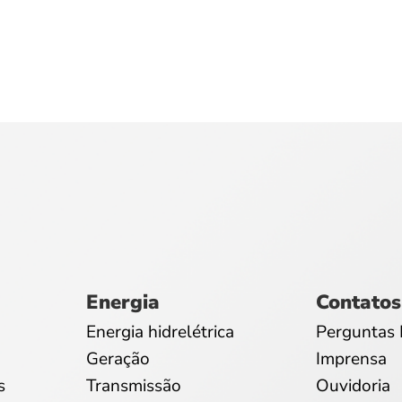
Energia
Contatos
Energia hidrelétrica
Perguntas 
Geração
Imprensa
s
Transmissão
Ouvidoria