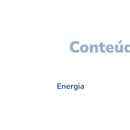
Conteúd
Energia