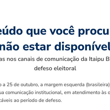
eúdo que você procu
não estar disponíve
s nos canais de comunicação da Itaipu B
defeso eleitoral
o a 25 de outubro, a margem esquerda (brasileira)
ua comunicação institucional, em atendimento às 
icáveis ao período de defeso.