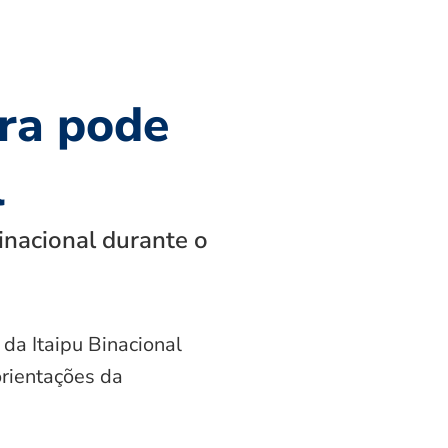
ra pode
l
inacional durante o
 da Itaipu Binacional
orientações da