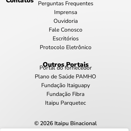
Contatos
Perguntas Frequentes
Imprensa
Ouvidoria
Fale Conosco
Escritórios
Protocolo Eletrônico
Outros Portais
Portal do fornecedor
Plano de Saúde PAMHO
Fundação Itaiguapy
Fundação Fibra
Itaipu Parquetec
© 2026 Itaipu Binacional