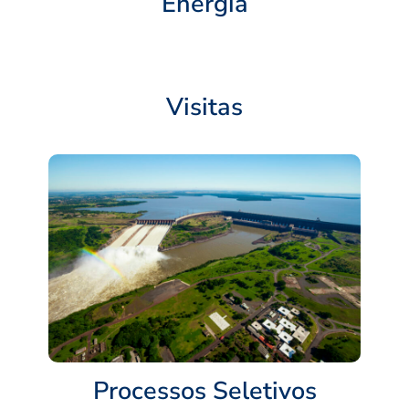
Energia
Visitas
Processos Seletivos