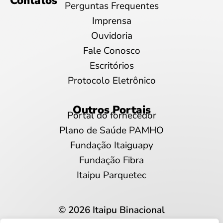
Contatos
Perguntas Frequentes
Imprensa
Ouvidoria
Fale Conosco
Escritórios
Protocolo Eletrônico
Outros Portais
Portal do fornecedor
Plano de Saúde PAMHO
Fundação Itaiguapy
Fundação Fibra
Itaipu Parquetec
© 2026 Itaipu Binacional