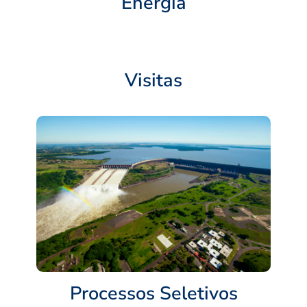
Energia
Visitas
Processos Seletivos