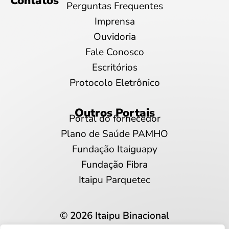
Contatos
Perguntas Frequentes
Imprensa
Ouvidoria
Fale Conosco
Escritórios
Protocolo Eletrônico
Outros Portais
Portal do fornecedor
Plano de Saúde PAMHO
Fundação Itaiguapy
Fundação Fibra
Itaipu Parquetec
© 2026 Itaipu Binacional