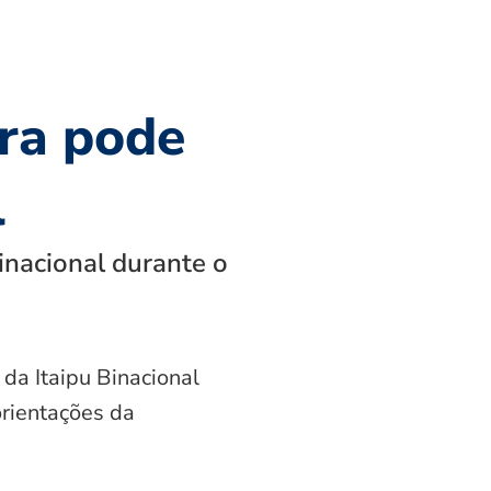
ra pode
l
inacional durante o
 da Itaipu Binacional
orientações da