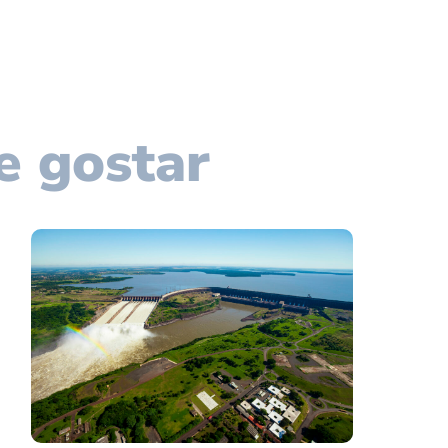
e gostar