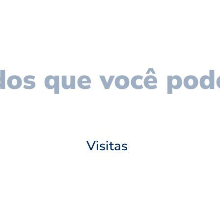
os que você pod
Visitas