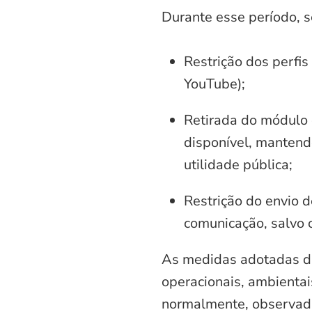
Durante esse período, 
Restrição dos perfis
YouTube);
Retirada do módulo d
disponível, mantend
utilidade pública;
Restrição do envio d
comunicação, salvo 
As medidas adotadas di
operacionais, ambientais
normalmente, observadas