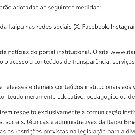
serão adotadas as seguintes medidas:
 da Itaipu nas redes sociais (X, Facebook, Instagr
e notícias do portal institucional. O site www.it
o o acesso a conteúdos de transparência, serviços
e releases e demais conteúdos institucionais aos 
conteúdo meramente educativo, pedagógico ou de 
zem respeito exclusivamente à comunicação instit
, sociais, técnicas e administrativas da Itaipu Bi
 as restrições previstas na legislação para a di