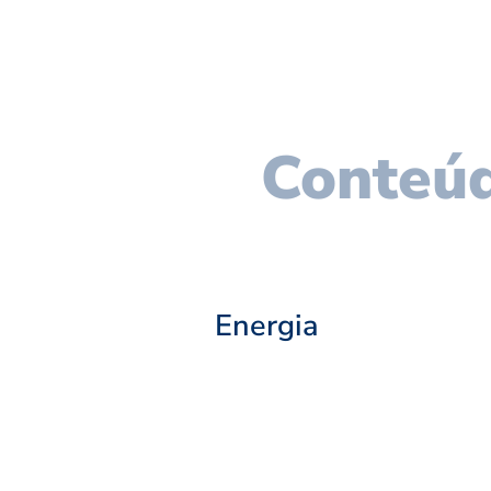
Conteúd
Energia