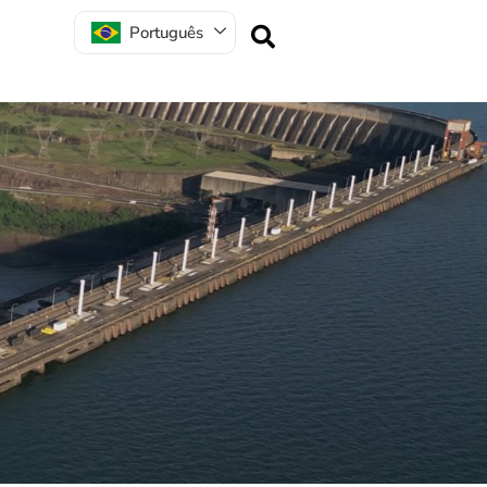
Português