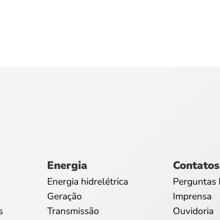
Energia
Contatos
Energia hidrelétrica
Perguntas 
Geração
Imprensa
s
Transmissão
Ouvidoria