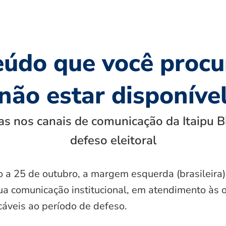
eúdo que você procu
não estar disponíve
s nos canais de comunicação da Itaipu B
defeso eleitoral
o a 25 de outubro, a margem esquerda (brasileira)
ua comunicação institucional, em atendimento às 
icáveis ao período de defeso.