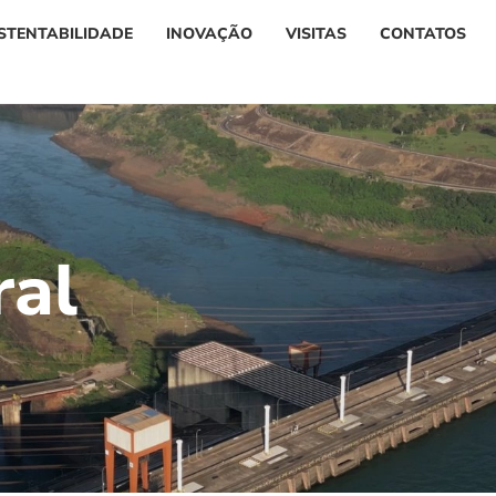
STENTABILIDADE
INOVAÇÃO
VISITAS
CONTATOS
r
a
l