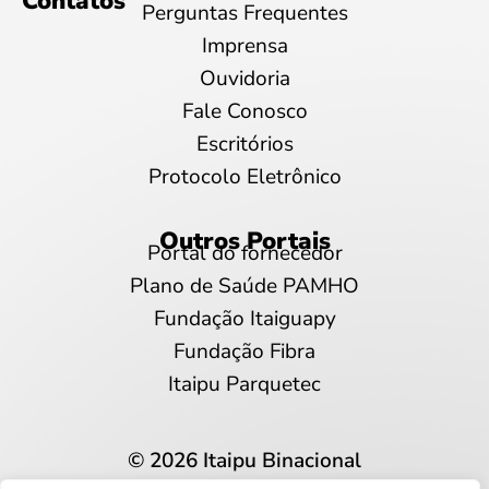
Contatos
Perguntas Frequentes
Imprensa
Ouvidoria
Fale Conosco
Escritórios
Protocolo Eletrônico
Outros Portais
Portal do fornecedor
Plano de Saúde PAMHO
Fundação Itaiguapy
Fundação Fibra
Itaipu Parquetec
© 2026 Itaipu Binacional