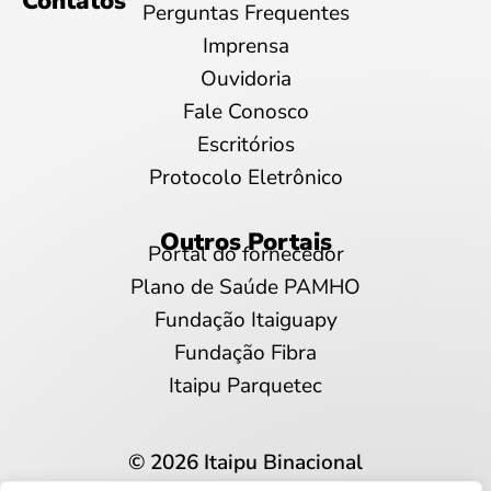
Contatos
Perguntas Frequentes
Imprensa
Ouvidoria
Fale Conosco
Escritórios
Protocolo Eletrônico
Outros Portais
Portal do fornecedor
Plano de Saúde PAMHO
Fundação Itaiguapy
Fundação Fibra
Itaipu Parquetec
© 2026 Itaipu Binacional