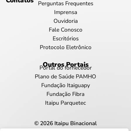
Contatos
Perguntas Frequentes
Imprensa
Ouvidoria
Fale Conosco
Escritórios
Protocolo Eletrônico
Outros Portais
Portal do fornecedor
Plano de Saúde PAMHO
Fundação Itaiguapy
Fundação Fibra
Itaipu Parquetec
© 2026 Itaipu Binacional