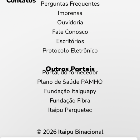
Contatos
Perguntas Frequentes
Imprensa
Ouvidoria
Fale Conosco
Escritórios
Protocolo Eletrônico
Outros Portais
Portal do fornecedor
Plano de Saúde PAMHO
Fundação Itaiguapy
Fundação Fibra
Itaipu Parquetec
© 2026 Itaipu Binacional