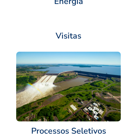
Energia
Visitas
Processos Seletivos