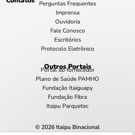
Contatos
Perguntas Frequentes
Imprensa
Ouvidoria
Fale Conosco
Escritórios
Protocolo Eletrônico
Outros Portais
Portal do fornecedor
Plano de Saúde PAMHO
Fundação Itaiguapy
Fundação Fibra
Itaipu Parquetec
© 2026 Itaipu Binacional