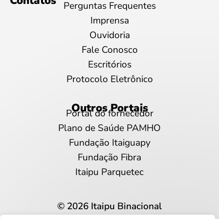
Contatos
Perguntas Frequentes
Imprensa
Ouvidoria
Fale Conosco
Escritórios
Protocolo Eletrônico
Outros Portais
Portal do fornecedor
Plano de Saúde PAMHO
Fundação Itaiguapy
Fundação Fibra
Itaipu Parquetec
© 2026 Itaipu Binacional