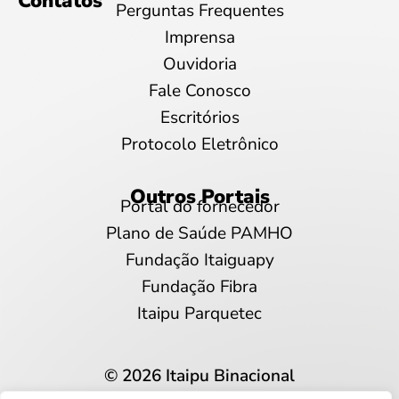
Contatos
Perguntas Frequentes
Imprensa
Ouvidoria
Fale Conosco
Escritórios
Protocolo Eletrônico
Outros Portais
Portal do fornecedor
Plano de Saúde PAMHO
Fundação Itaiguapy
Fundação Fibra
Itaipu Parquetec
© 2026 Itaipu Binacional