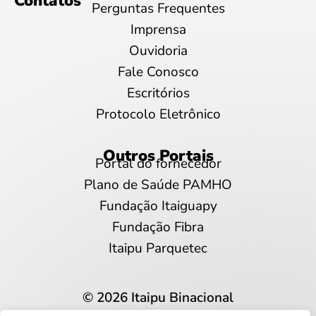
Contatos
Perguntas Frequentes
Imprensa
Ouvidoria
Fale Conosco
Escritórios
Protocolo Eletrônico
Outros Portais
Portal do fornecedor
Plano de Saúde PAMHO
Fundação Itaiguapy
Fundação Fibra
Itaipu Parquetec
© 2026 Itaipu Binacional