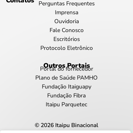
Contatos
Perguntas Frequentes
Imprensa
Ouvidoria
Fale Conosco
Escritórios
Protocolo Eletrônico
Outros Portais
Portal do fornecedor
Plano de Saúde PAMHO
Fundação Itaiguapy
Fundação Fibra
Itaipu Parquetec
© 2026 Itaipu Binacional