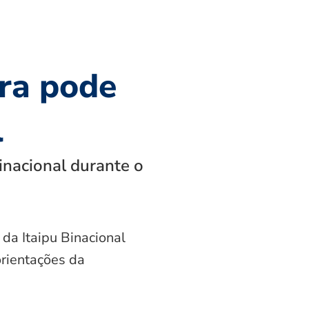
ra pode
l
inacional durante o
 da Itaipu Binacional
orientações da