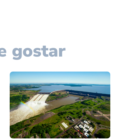
e gostar