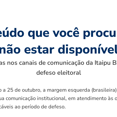
eúdo que você procu
não estar disponíve
s nos canais de comunicação da Itaipu B
defeso eleitoral
o a 25 de outubro, a margem esquerda (brasileira)
ua comunicação institucional, em atendimento às 
icáveis ao período de defeso.