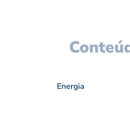
Conteúd
Energia