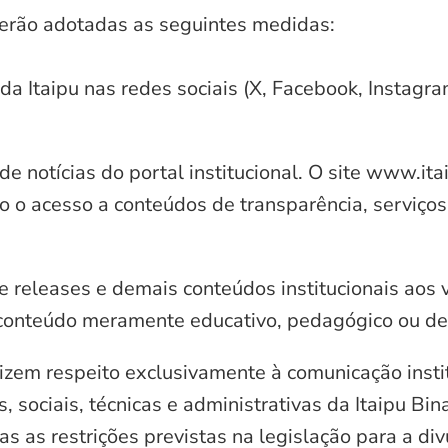
serão adotadas as seguintes medidas:
 da Itaipu nas redes sociais (X, Facebook, Instagr
e notícias do portal institucional. O site www.it
o o acesso a conteúdos de transparência, serviços
e releases e demais conteúdos institucionais aos 
conteúdo meramente educativo, pedagógico ou de 
zem respeito exclusivamente à comunicação instit
, sociais, técnicas e administrativas da Itaipu Bi
 as restrições previstas na legislação para a di