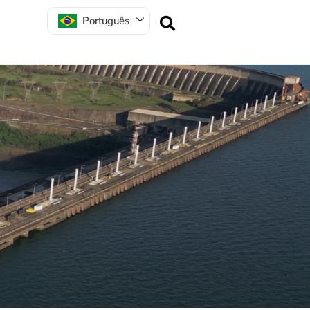
Português