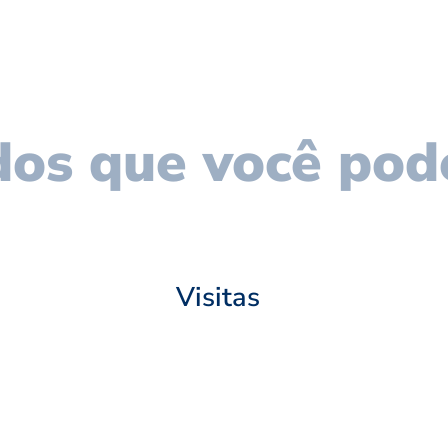
os que você pod
Visitas