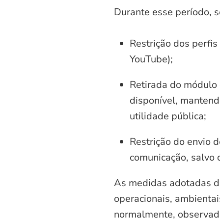
Durante esse período, 
Restrição dos perfis
YouTube);
Retirada do módulo d
disponível, mantend
utilidade pública;
Restrição do envio d
comunicação, salvo 
As medidas adotadas di
operacionais, ambientais
normalmente, observadas