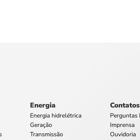
Energia
Contatos
Energia hidrelétrica
Perguntas 
Geração
Imprensa
s
Transmissão
Ouvidoria