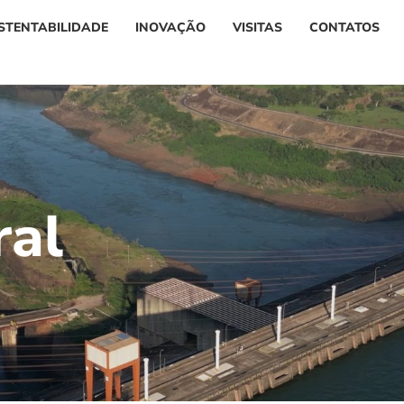
STENTABILIDADE
INOVAÇÃO
VISITAS
CONTATOS
r
a
l