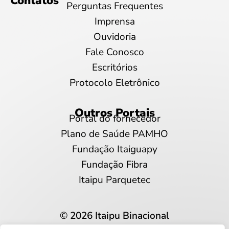
Contatos
Perguntas Frequentes
Imprensa
Ouvidoria
Fale Conosco
Escritórios
Protocolo Eletrônico
Outros Portais
Portal do fornecedor
Plano de Saúde PAMHO
Fundação Itaiguapy
Fundação Fibra
Itaipu Parquetec
© 2026 Itaipu Binacional