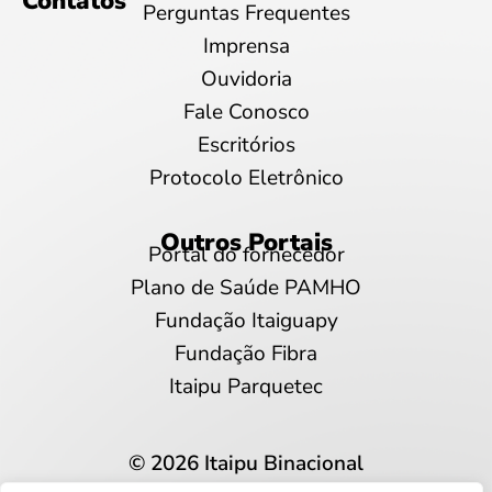
Contatos
Perguntas Frequentes
Imprensa
Ouvidoria
Fale Conosco
Escritórios
Protocolo Eletrônico
Outros Portais
Portal do fornecedor
Plano de Saúde PAMHO
Fundação Itaiguapy
Fundação Fibra
Itaipu Parquetec
© 2026 Itaipu Binacional