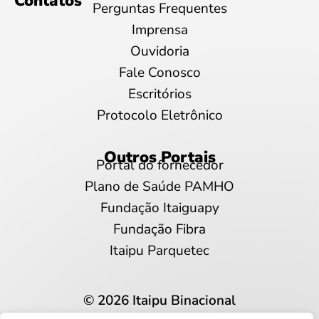
Contatos
Perguntas Frequentes
Imprensa
Ouvidoria
Fale Conosco
Escritórios
Protocolo Eletrônico
Outros Portais
Portal do fornecedor
Plano de Saúde PAMHO
Fundação Itaiguapy
Fundação Fibra
Itaipu Parquetec
© 2026 Itaipu Binacional