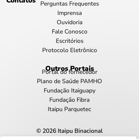
Contatos
Perguntas Frequentes
Imprensa
Ouvidoria
Fale Conosco
Escritórios
Protocolo Eletrônico
Outros Portais
Portal do fornecedor
Plano de Saúde PAMHO
Fundação Itaiguapy
Fundação Fibra
Itaipu Parquetec
© 2026 Itaipu Binacional