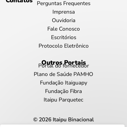
Contatos
Perguntas Frequentes
Imprensa
Ouvidoria
Fale Conosco
Escritórios
Protocolo Eletrônico
Outros Portais
Portal do fornecedor
Plano de Saúde PAMHO
Fundação Itaiguapy
Fundação Fibra
Itaipu Parquetec
© 2026 Itaipu Binacional