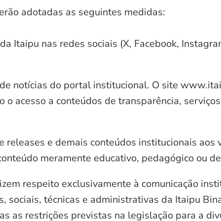
serão adotadas as seguintes medidas:
 da Itaipu nas redes sociais (X, Facebook, Instagr
e notícias do portal institucional. O site www.it
o o acesso a conteúdos de transparência, serviços
e releases e demais conteúdos institucionais aos 
conteúdo meramente educativo, pedagógico ou de 
zem respeito exclusivamente à comunicação instit
, sociais, técnicas e administrativas da Itaipu Bi
 as restrições previstas na legislação para a di