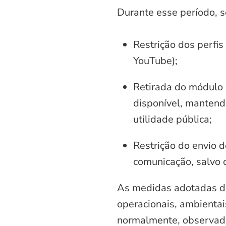
Durante esse período, 
Restrição dos perfis
YouTube);
Retirada do módulo d
disponível, mantend
utilidade pública;
Restrição do envio d
comunicação, salvo 
As medidas adotadas di
operacionais, ambientais
normalmente, observadas