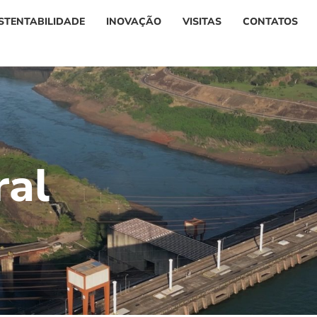
STENTABILIDADE
INOVAÇÃO
VISITAS
CONTATOS
r
a
l