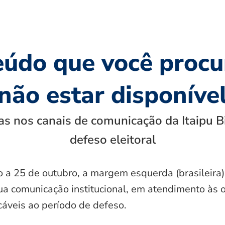
eúdo que você procu
não estar disponíve
s nos canais de comunicação da Itaipu B
defeso eleitoral
o a 25 de outubro, a margem esquerda (brasileira)
ua comunicação institucional, em atendimento às 
icáveis ao período de defeso.