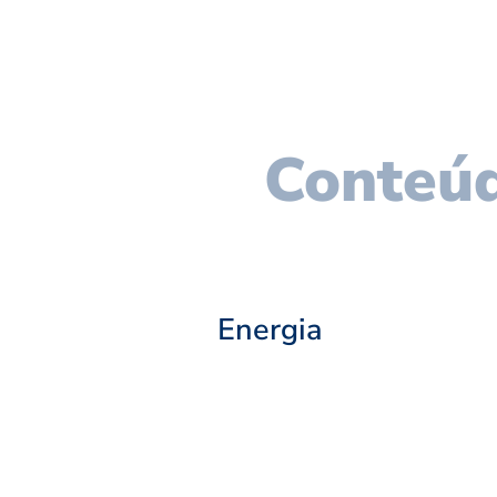
Conteúd
Energia