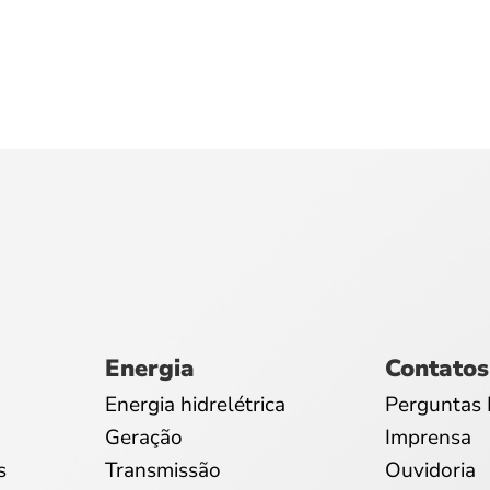
Energia
Contatos
Energia hidrelétrica
Perguntas 
Geração
Imprensa
s
Transmissão
Ouvidoria