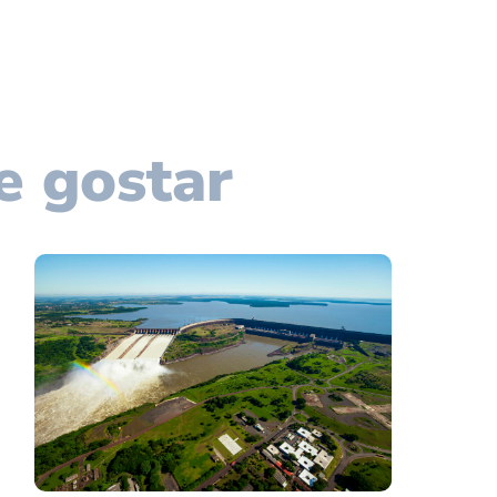
e gostar