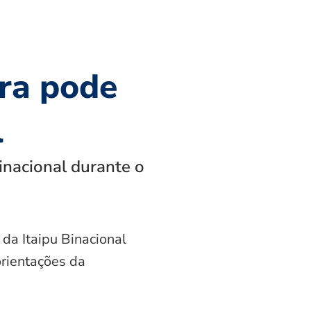
ra pode
l
inacional durante o
 da Itaipu Binacional
orientações da