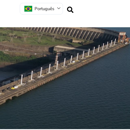
Português