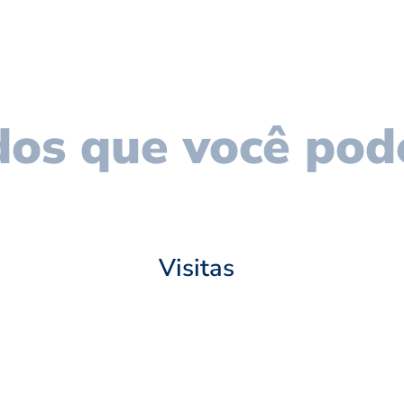
os que você pod
Visitas