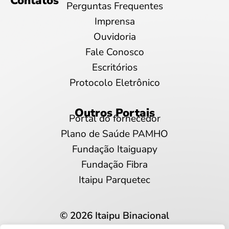
Contatos
Perguntas Frequentes
Imprensa
Ouvidoria
Fale Conosco
Escritórios
Protocolo Eletrônico
Outros Portais
Portal do fornecedor
Plano de Saúde PAMHO
Fundação Itaiguapy
Fundação Fibra
Itaipu Parquetec
© 2026 Itaipu Binacional