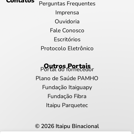
Contatos
Perguntas Frequentes
Imprensa
Ouvidoria
Fale Conosco
Escritórios
Protocolo Eletrônico
Outros Portais
Portal do fornecedor
Plano de Saúde PAMHO
Fundação Itaiguapy
Fundação Fibra
Itaipu Parquetec
© 2026 Itaipu Binacional