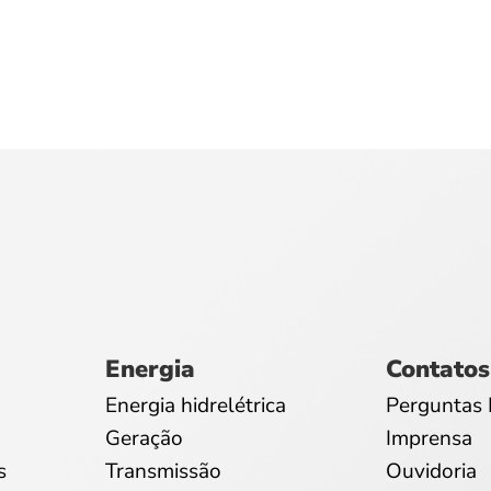
Energia
Contatos
Energia hidrelétrica
Perguntas 
Geração
Imprensa
s
Transmissão
Ouvidoria