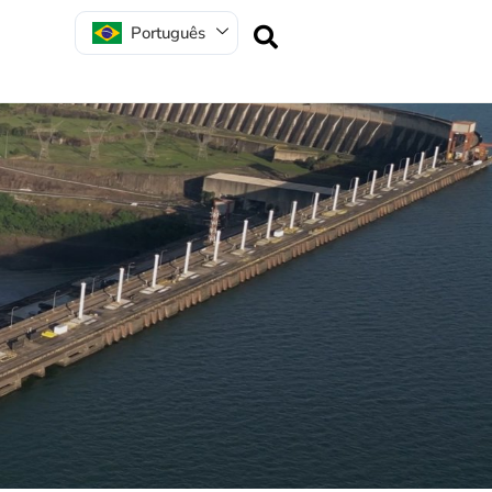
Português