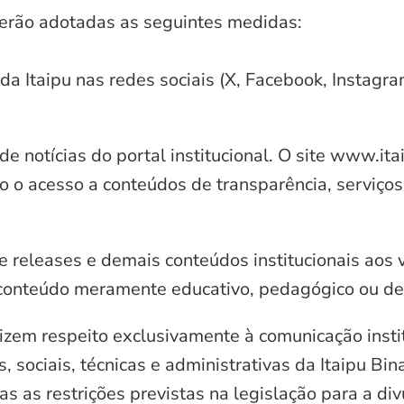
serão adotadas as seguintes medidas:
 da Itaipu nas redes sociais (X, Facebook, Instagr
e notícias do portal institucional. O site www.it
o o acesso a conteúdos de transparência, serviços
e releases e demais conteúdos institucionais aos 
conteúdo meramente educativo, pedagógico ou de 
zem respeito exclusivamente à comunicação instit
, sociais, técnicas e administrativas da Itaipu Bi
 as restrições previstas na legislação para a di