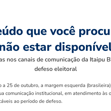
eúdo que você procu
não estar disponíve
s nos canais de comunicação da Itaipu B
defeso eleitoral
o a 25 de outubro, a margem esquerda (brasileira)
ua comunicação institucional, em atendimento às 
icáveis ao período de defeso.