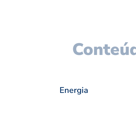
Conteúd
Energia