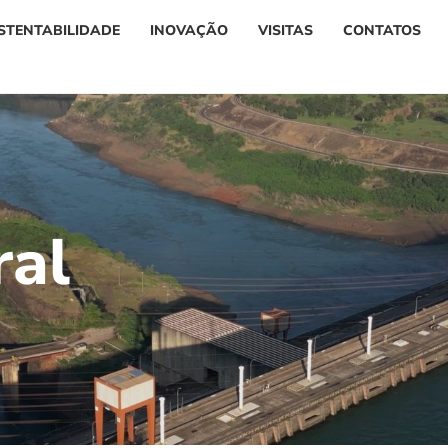
STENTABILIDADE
INOVAÇÃO
VISITAS
CONTATOS
r
a
l