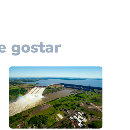
e gostar