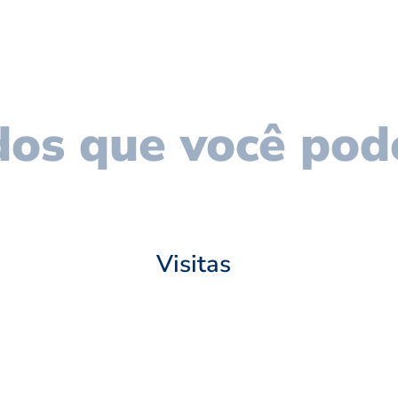
os que você pod
Visitas