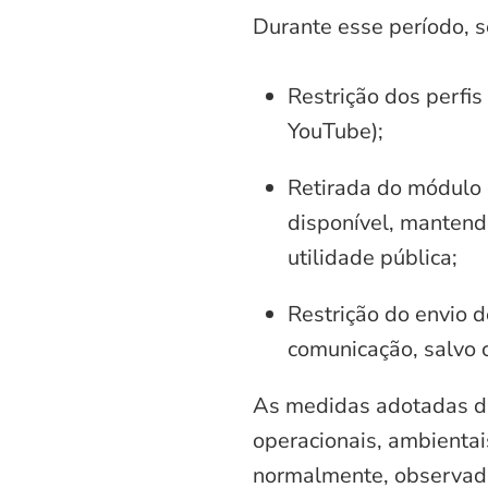
Durante esse período, 
Restrição dos perfis
YouTube);
Retirada do módulo d
disponível, mantend
utilidade pública;
Restrição do envio d
comunicação, salvo 
As medidas adotadas di
operacionais, ambientais
normalmente, observadas