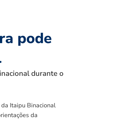
ra pode
l
inacional durante o
 da Itaipu Binacional
orientações da