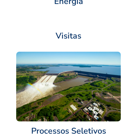
Energia
Visitas
Processos Seletivos