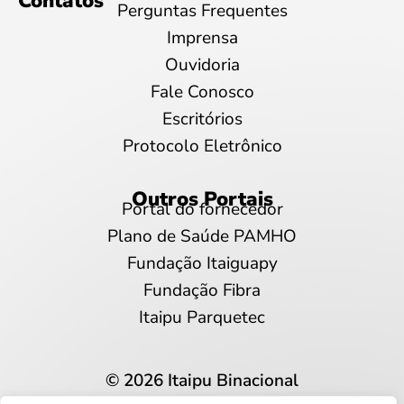
Contatos
Perguntas Frequentes
Imprensa
Ouvidoria
Fale Conosco
Escritórios
Protocolo Eletrônico
Outros Portais
Portal do fornecedor
Plano de Saúde PAMHO
Fundação Itaiguapy
Fundação Fibra
Itaipu Parquetec
© 2026 Itaipu Binacional