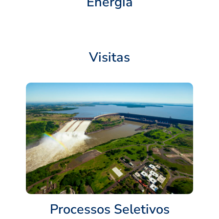
Energia
Visitas
Processos Seletivos