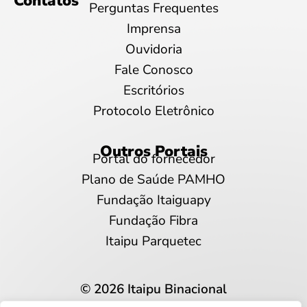
Contatos
Perguntas Frequentes
Imprensa
Ouvidoria
Fale Conosco
Escritórios
Protocolo Eletrônico
Outros Portais
Portal do fornecedor
Plano de Saúde PAMHO
Fundação Itaiguapy
Fundação Fibra
Itaipu Parquetec
© 2026 Itaipu Binacional