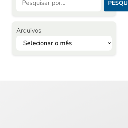
PESQU
Arquivos