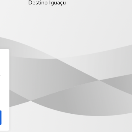
Destino Iguaçu
o