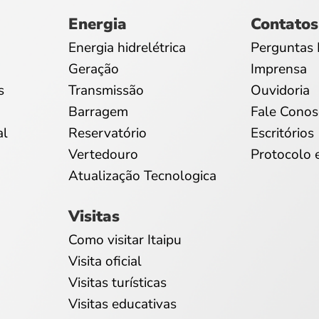
Energia
Contatos
Energia hidrelétrica
Perguntas 
Geração
Imprensa
s
Transmissão
Ouvidoria
Barragem
Fale Conos
al
Reservatório
Escritórios
Vertedouro
Protocolo 
Atualização Tecnologica
Visitas
Como visitar Itaipu
Visita oficial
Visitas turísticas
Visitas educativas