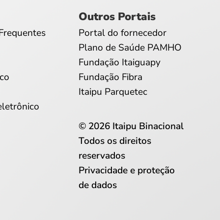
Outros Portais
Frequentes
Portal do fornecedor
Plano de Saúde PAMHO
Fundação Itaiguapy
co
Fundação Fibra
Itaipu Parquetec
eletrônico
© 2026 Itaipu Binacional
Todos os direitos
reservados
Privacidade e proteção
de dados