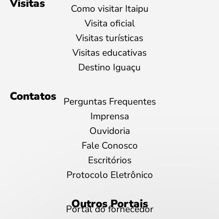
Visitas
Como visitar Itaipu
Visita oficial
Visitas turísticas
Visitas educativas
Destino Iguaçu
Contatos
Perguntas Frequentes
Imprensa
Ouvidoria
Fale Conosco
Escritórios
Protocolo Eletrônico
Outros Portais
Portal do fornecedor