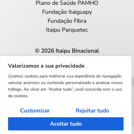
Plano de Saúde PAMHO
Fundação Itaiguapy
Fundação Fibra
Itaipu Parquetec
© 2026 Itaipu Binacional
Todos os direitos reservados
Valorizamos a sua privacidade
Privacidade e proteção de dados
Usamos cookies para melhorar sua experiência de navegação,
Português
veicular anúncios ou conteúdo personalizado e analisar nosso
tráfego. Ao clicar em “Aceitar tudo”, você concorda com o uso
de cookies.
Customizar
Rejeitar tudo
Aceitar tudo