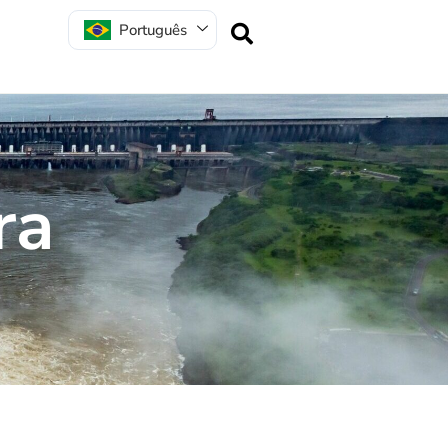
Português
r
a