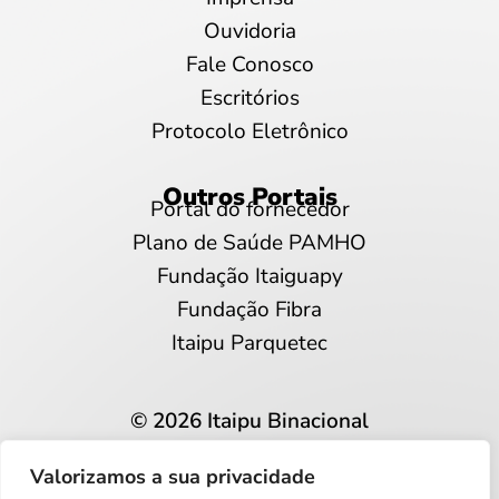
Ouvidoria
Fale Conosco
Escritórios
Protocolo Eletrônico
Outros Portais
Portal do fornecedor
Plano de Saúde PAMHO
Fundação Itaiguapy
Fundação Fibra
Itaipu Parquetec
© 2026 Itaipu Binacional
Todos os direitos reservados
Valorizamos a sua privacidade
Privacidade e proteção de dados