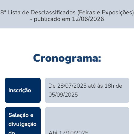
8ª Lista de Desclassificados (Feiras e Exposições)
- publicado em 12/06/2026
Cronograma:
De 28/07/2025 até às 18h de
Inscrição
05/09/2025
Seleção e
divulgação
do
Até 17/10/2025