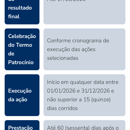
resultado
final
Celebração
Conforme cronograma de
do Termo
execução das ações
de
selecionadas
Patrocínio
Início em qualquer data entre
Execução
01/01/2026 e 31/12/2026 e
da ação
não superior a 15 (quinze)
dias corridos
Prestação
Até 60 (sessenta) dias após o