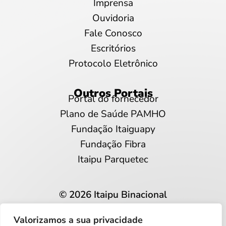
Imprensa
Ouvidoria
Fale Conosco
Escritórios
Protocolo Eletrônico
Outros Portais
Portal do fornecedor
Plano de Saúde PAMHO
Fundação Itaiguapy
Fundação Fibra
Itaipu Parquetec
© 2026 Itaipu Binacional
Todos os direitos reservados
Valorizamos a sua privacidade
Privacidade e proteção de dados