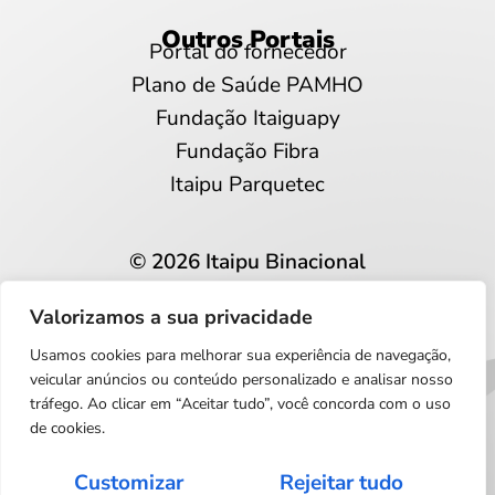
Outros Portais
Portal do fornecedor
Plano de Saúde PAMHO
Fundação Itaiguapy
Fundação Fibra
Itaipu Parquetec
© 2026 Itaipu Binacional
Todos os direitos reservados
Valorizamos a sua privacidade
Privacidade e proteção de dados
Usamos cookies para melhorar sua experiência de navegação,
Português
veicular anúncios ou conteúdo personalizado e analisar nosso
tráfego. Ao clicar em “Aceitar tudo”, você concorda com o uso
de cookies.
Customizar
Rejeitar tudo