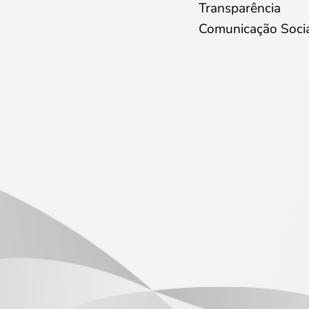
Transparência
Comunicação Soci