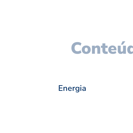
Conteúd
Energia