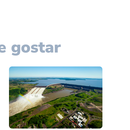
e gostar