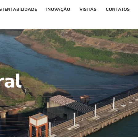
STENTABILIDADE
INOVAÇÃO
VISITAS
CONTATOS
r
a
l