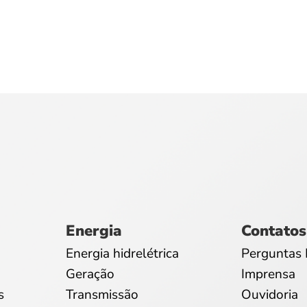
Energia
Contatos
Energia hidrelétrica
Perguntas 
Geração
Imprensa
s
Transmissão
Ouvidoria