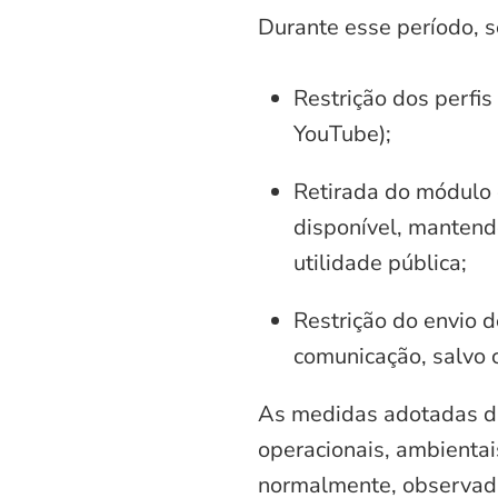
Durante esse período, 
Restrição dos perfis
YouTube);
Retirada do módulo d
disponível, mantend
utilidade pública;
Restrição do envio d
comunicação, salvo 
As medidas adotadas di
operacionais, ambientais
normalmente, observadas