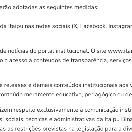
serão adotadas as seguintes medidas:
 da Itaipu nas redes sociais (X, Facebook, Instagr
e notícias do portal institucional. O site www.it
o o acesso a conteúdos de transparência, serviços
e releases e demais conteúdos institucionais aos 
conteúdo meramente educativo, pedagógico ou de 
zem respeito exclusivamente à comunicação instit
, sociais, técnicas e administrativas da Itaipu Bi
 as restrições previstas na legislação para a di