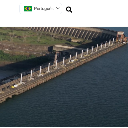
Português