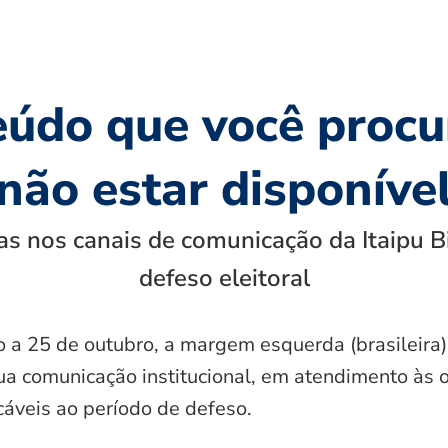
eúdo que você procu
não estar disponíve
s nos canais de comunicação da Itaipu B
defeso eleitoral
o a 25 de outubro, a margem esquerda (brasileira)
ua comunicação institucional, em atendimento às 
icáveis ao período de defeso.