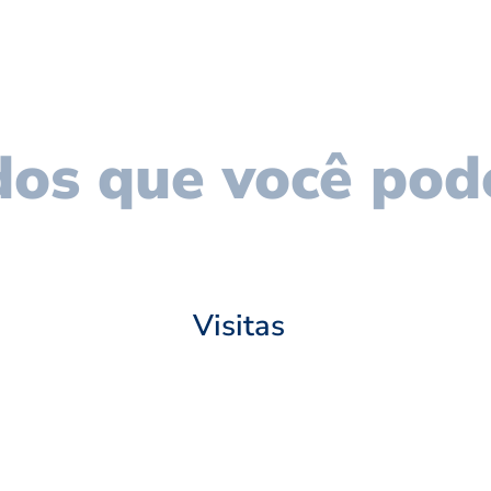
os que você pod
Visitas