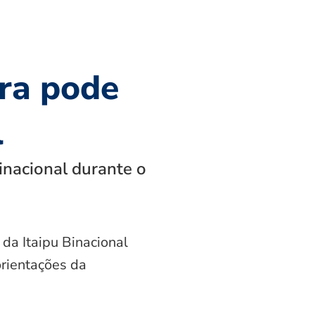
ra pode
l
inacional durante o
 da Itaipu Binacional
orientações da