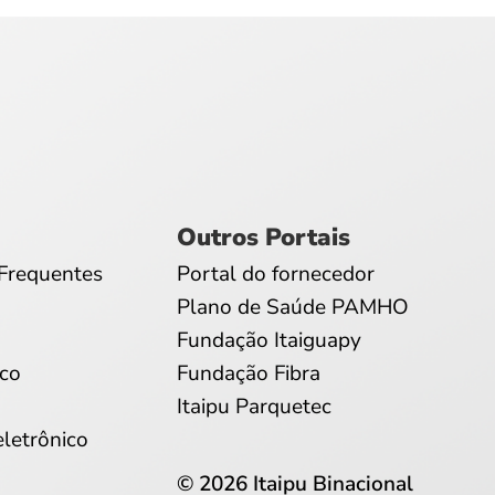
Outros Portais
Frequentes
Portal do fornecedor
Plano de Saúde PAMHO
Fundação Itaiguapy
co
Fundação Fibra
Itaipu Parquetec
eletrônico
© 2026 Itaipu Binacional