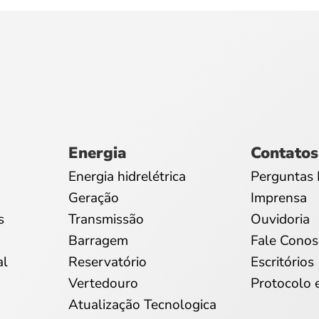
Energia
Contatos
Energia hidrelétrica
Perguntas 
Geração
Imprensa
s
Transmissão
Ouvidoria
Barragem
Fale Conos
al
Reservatório
Escritórios
Vertedouro
Protocolo 
Atualização Tecnologica