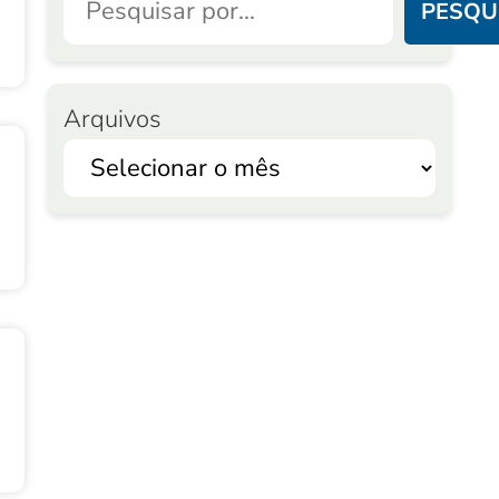
PESQU
Arquivos