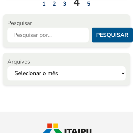
4
1
2
3
5
Pesquisar
PESQUISAR
Arquivos