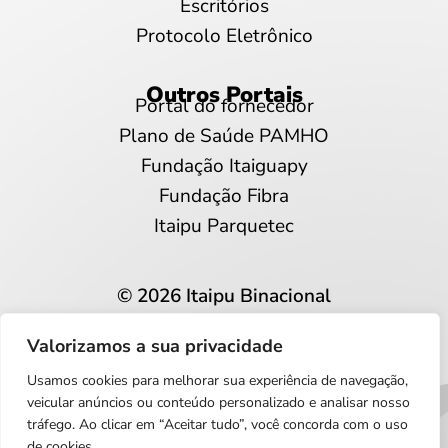
Escritórios
Protocolo Eletrônico
Outros Portais
Portal do fornecedor
Plano de Saúde PAMHO
Fundação Itaiguapy
Fundação Fibra
Itaipu Parquetec
© 2026 Itaipu Binacional
Todos os direitos reservados
Valorizamos a sua privacidade
Privacidade e proteção de dados
Usamos cookies para melhorar sua experiência de navegação,
Português
veicular anúncios ou conteúdo personalizado e analisar nosso
tráfego. Ao clicar em “Aceitar tudo”, você concorda com o uso
de cookies.