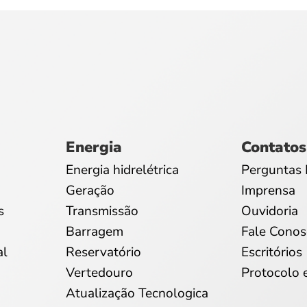
Energia
Contatos
Energia hidrelétrica
Perguntas 
Geração
Imprensa
s
Transmissão
Ouvidoria
Barragem
Fale Conos
al
Reservatório
Escritórios
Vertedouro
Protocolo 
Atualização Tecnologica