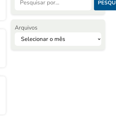
PESQU
Arquivos