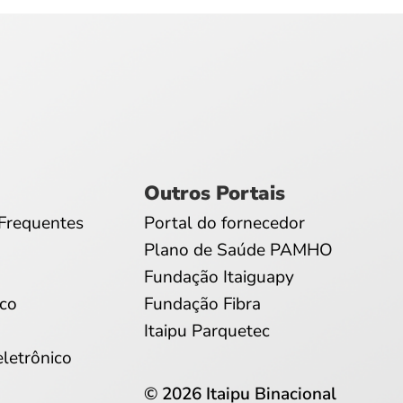
Outros Portais
Frequentes
Portal do fornecedor
Plano de Saúde PAMHO
Fundação Itaiguapy
co
Fundação Fibra
Itaipu Parquetec
eletrônico
© 2026 Itaipu Binacional