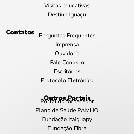
Visitas educativas
Destino Iguaçu
Contatos
Perguntas Frequentes
Imprensa
Ouvidoria
Fale Conosco
Escritórios
Protocolo Eletrônico
Outros Portais
Portal do fornecedor
Plano de Saúde PAMHO
Fundação Itaiguapy
Fundação Fibra