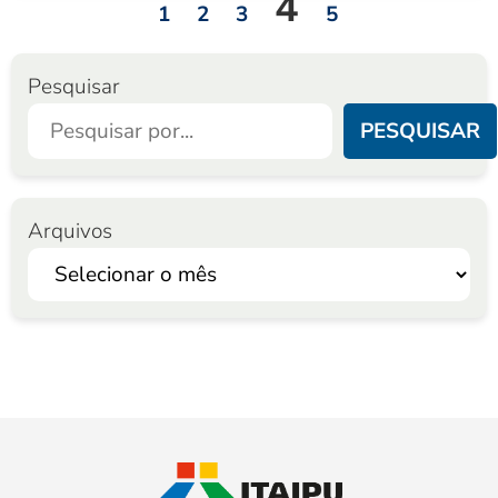
4
1
2
3
5
Pesquisar
PESQUISAR
Arquivos