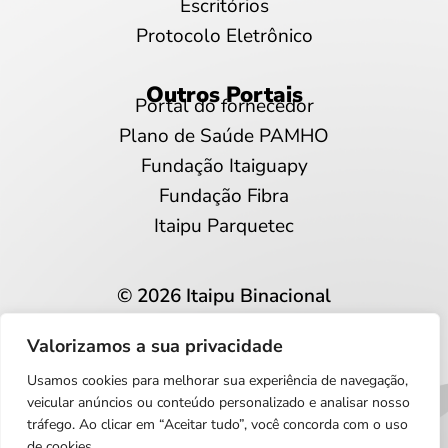
Escritórios
Protocolo Eletrônico
Outros Portais
Portal do fornecedor
Plano de Saúde PAMHO
Fundação Itaiguapy
Fundação Fibra
Itaipu Parquetec
© 2026 Itaipu Binacional
Todos os direitos reservados
Valorizamos a sua privacidade
Privacidade e proteção de dados
Usamos cookies para melhorar sua experiência de navegação,
Português
veicular anúncios ou conteúdo personalizado e analisar nosso
tráfego. Ao clicar em “Aceitar tudo”, você concorda com o uso
de cookies.