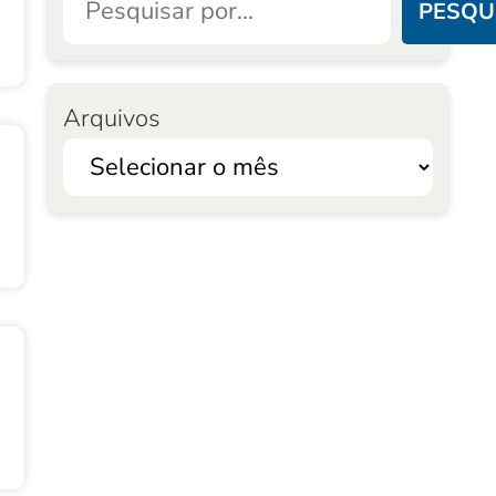
PESQU
Arquivos