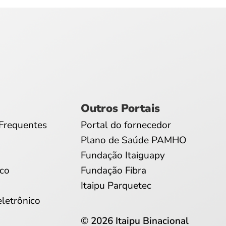
Outros Portais
Frequentes
Portal do fornecedor
Plano de Saúde PAMHO
Fundação Itaiguapy
co
Fundação Fibra
Itaipu Parquetec
eletrônico
© 2026 Itaipu Binacional