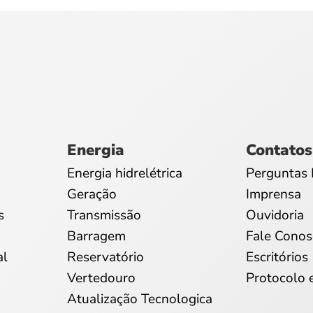
Energia
Contatos
Energia hidrelétrica
Perguntas 
Geração
Imprensa
s
Transmissão
Ouvidoria
Barragem
Fale Conos
al
Reservatório
Escritórios
Vertedouro
Protocolo 
Atualização Tecnologica