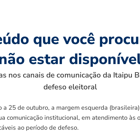
eúdo que você procu
não estar disponíve
s nos canais de comunicação da Itaipu B
defeso eleitoral
o a 25 de outubro, a margem esquerda (brasileira)
ua comunicação institucional, em atendimento às 
icáveis ao período de defeso.