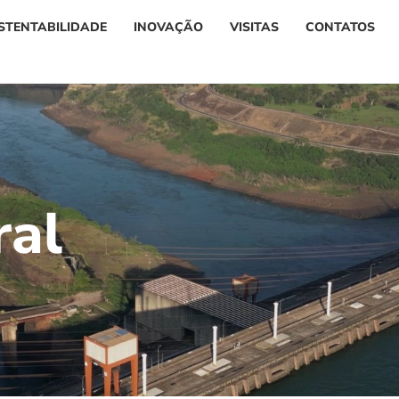
STENTABILIDADE
INOVAÇÃO
VISITAS
CONTATOS
r
a
l