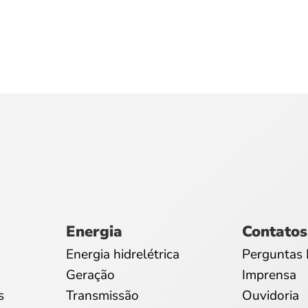
Energia
Contatos
Energia hidrelétrica
Perguntas 
Geração
Imprensa
s
Transmissão
Ouvidoria