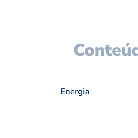
Conteúd
Energia