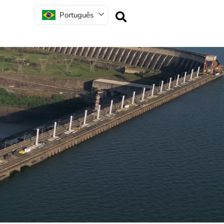
Português