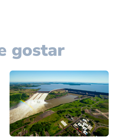
e gostar