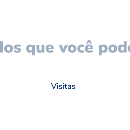
os que você pod
Visitas