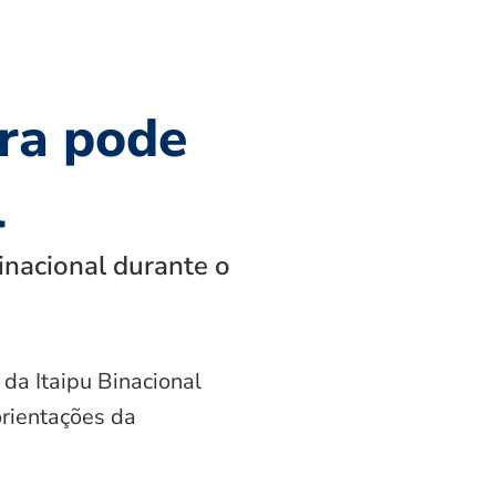
ra pode
l
inacional durante o
 da Itaipu Binacional
orientações da