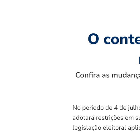
O cont
Confira as mudança
No período de 4 de julh
adotará restrições em s
legislação eleitoral apl