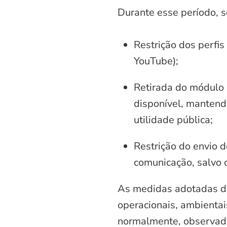
Durante esse período, 
Restrição dos perfis
YouTube);
Retirada do módulo d
disponível, mantend
utilidade pública;
Restrição do envio d
comunicação, salvo 
As medidas adotadas di
operacionais, ambientais
normalmente, observadas