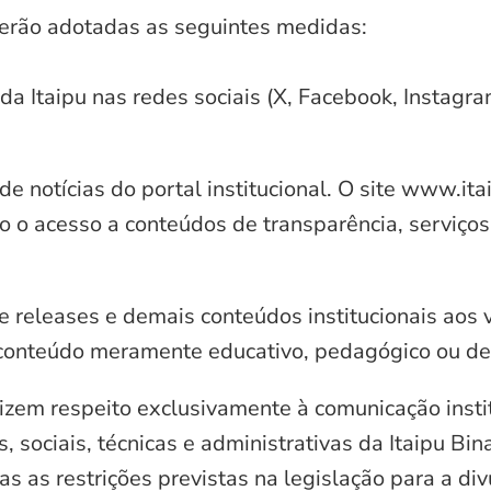
serão adotadas as seguintes medidas:
 da Itaipu nas redes sociais (X, Facebook, Instagr
e notícias do portal institucional. O site www.it
o o acesso a conteúdos de transparência, serviços
e releases e demais conteúdos institucionais aos 
conteúdo meramente educativo, pedagógico ou de 
zem respeito exclusivamente à comunicação instit
, sociais, técnicas e administrativas da Itaipu Bi
 as restrições previstas na legislação para a di